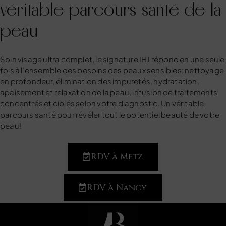
véritable parcours santé de la
peau
Soin visage ultra complet, le signature IHJ répond en une seule
fois à l’ensemble des besoins des peaux sensibles: nettoyage
en profondeur, élimination des impuretés, hydratation,
apaisement et relaxation de la peau, infusion de traitements
concentrés et ciblés selon votre diagnostic. Un véritable
parcours santé pour révéler tout le potentiel beauté de votre
peau!
RDV à Metz
RDV à Nancy