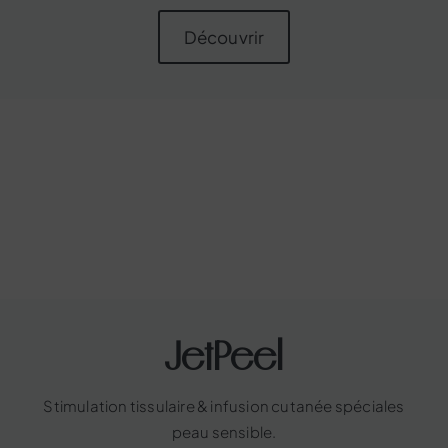
Découvrir
JetPeel
Stimulation tissulaire & infusion cutanée spéciales
peau sensible.