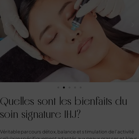
Quelles sont les bienfaits du
soin signature IHJ?
Véritable parcours détox, balance et stimulation de l’activité
cellulaire spécifiquement adaptés aux peaux grasses et à leur