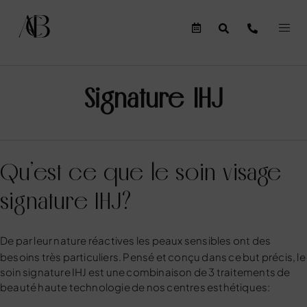
Signature IHJ
Qu’est ce que le soin visage
signature IHJ?
De par leur nature réactives
les peaux sensibles
ont des
besoins très particuliers. Pensé et conçu dans ce but précis, le
soin signature IHJ est une combinaison de 3 traitements de
beauté haute technologie de nos centres esthétiques: