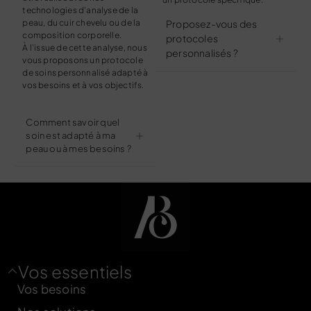
technologies d’analyse de la
peau, du cuir chevelu ou de la
Proposez-vous des
composition corporelle.
protocoles
À l’issue de cette analyse, nous
personnalisés ?
vous proposons un protocole
de soins personnalisé adapté à
vos besoins et à vos objectifs.
Comment savoir quel
soin est adapté à ma
peau ou à mes besoins ?
Vos essentiels
Vos besoins