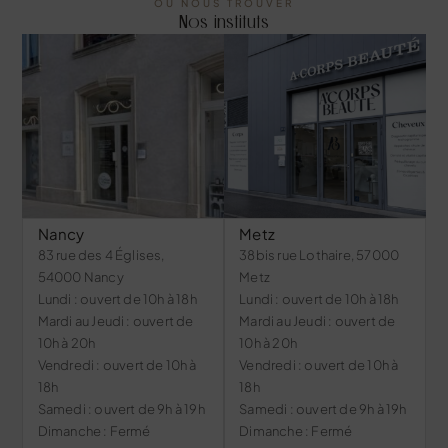
OÙ NOUS TROUVER
Nos instituts
Nancy
Metz
83 rue des 4 Églises,
38bis rue Lothaire, 57000
54000 Nancy
Metz
Lundi : ouvert de 10h à 18h
Lundi : ouvert de 10h à 18h
Mardi au Jeudi : ouvert de
Mardi au Jeudi : ouvert de
10h à 20h
10h à 20h
Vendredi : ouvert de 10h à
Vendredi : ouvert de 10h à
18h
18h
Samedi : ouvert de 9h à 19h
Samedi : ouvert de 9h à 19h
Dimanche : Fermé
Dimanche : Fermé