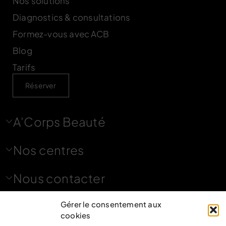
Nos solutions
Diagnostics & consultations
Formez-vous avec ACB
Blog
Tarifs
Réserver
A'Corps Beauté
Nos centres
Nous contacter
Gérer le consentement aux
Nous suivre
cookies