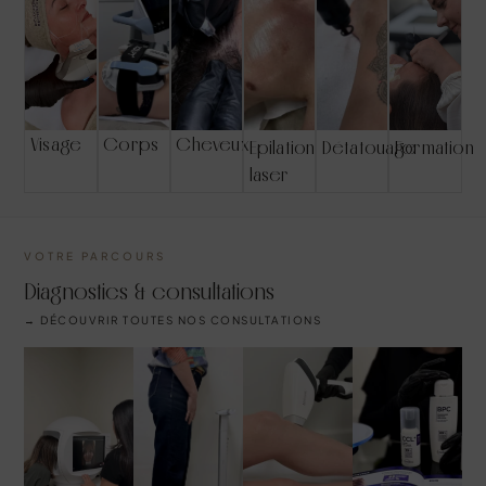
Visage
Corps
Cheveux
Epilation
Détatouage
Formation
laser
VOTRE PARCOURS
Diagnostics & consultations
→ DÉCOUVRIR TOUTES NOS CONSULTATIONS