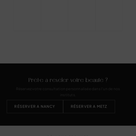
Prêt·e à révéler votre beauté ?
Réservez votre consultation personnalisée dans l’un de nos
instituts.
RÉSERVER A NANCY
RÉSERVER A METZ