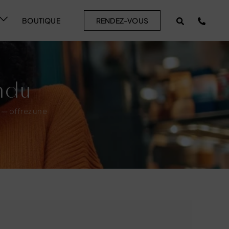
BOUTIQUE
RENDEZ-VOUS
ndu
 — offrez une