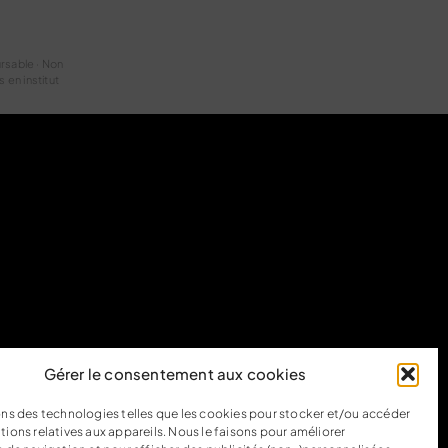
rsable · Non
 en institut
Gérer le consentement aux cookies
ons des technologies telles que les cookies pour stocker et/ou accéder
tions relatives aux appareils. Nous le faisons pour améliorer