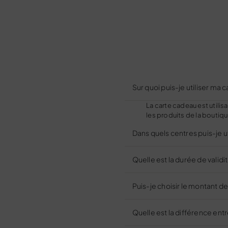
Sur quoi puis-je utiliser ma
La carte cadeau est utilisa
les produits de la boutiqu
Dans quels centres puis-je u
Quelle est la durée de validi
Puis-je choisir le montant de
Quelle est la différence ent