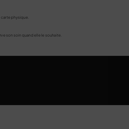
 carte physique.
e son soin quand elle le souhaite.