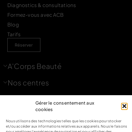
Diagnostics & consultations
Formez-vous avec ACB
Blog
Tarifs
Réserver
A'Corps Beauté
Nos centres
Nous contacter
Gérer le consentement aux
cookies
Nous suivre
Nous utilisons des technologies telles que les cookies pour stocker
et/ou accéder aux informations relatives aux appareils. Nous le faisons
pour améliorer l’expérience de navigation et pour afficher des