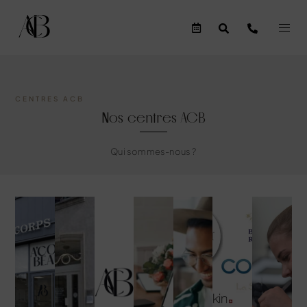
CENTRES ACB
Nos centres ACB
Qui sommes-nous ?