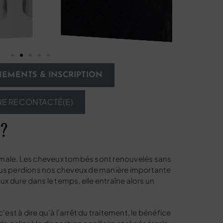
EMENTS & INSCRIPTION
RE RECONTACTÉ(E)
?
rmale. Les cheveux tombés sont renouvelés sans
 nous perdions nos cheveux de manière importante
x dure dans le temps, elle entraîne alors un
st à dire qu’à l’arrêt du traitement, le bénéfice