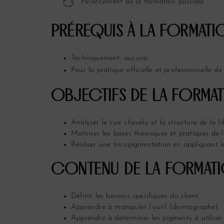
Financement de la formation possible.
PRÉREQUIS À LA FORMAT
Techniquement: aucune.
Pour la pratique officielle et professionnelle de
OBJECTIFS DE LA FORMA
Analyser le cuir chevelu et la structure de la fib
Maîtriser les bases théoriques et pratiques de 
Réaliser une tricopigmentation en appliquant l
CONTENU DE LA FORMAT
Définir les besoins spécifiques du client.
Apprendre à manipuler l’outil (dermographe).
Apprendre à déterminer les pigments à utiliser s