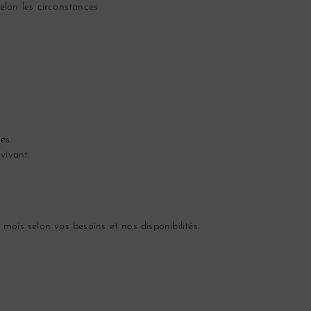
selon les circonstances
es.
vivant.
 mois selon vos besoins et nos disponibilités.