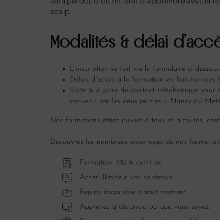
sera perdu), d’où l’intérêt d’apprendre avec la f
scalp.
Modalités & délai d’accè
L’inscription se fait via le formulaire ci-desso
Délais d’accès à la formation en fonction des b
Suite à la prise de contact téléphonique pour 
convenu par les deux parties – Nancy ou Metz
Nos formations étant ouvert à tous et à toutes, cen
Découvrez les nombreux avantages de nos formation
Formation 100 % certifiée.
Accès illimité à vos contenus.
Replay disponible à tout moment.
Apprenez à distance, où que vous soyez.