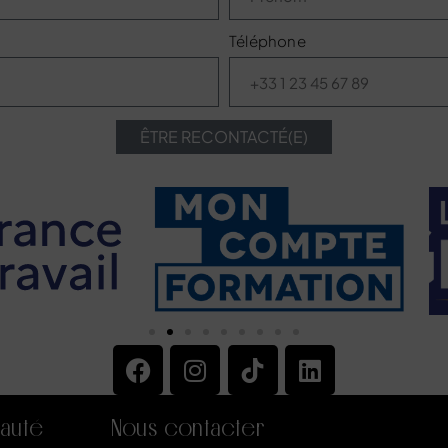
Téléphone
ÊTRE RECONTACTÉ(E)
auté
Nous contacter