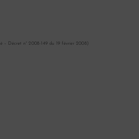
ité –
Décret n° 2008-149 du 19 février 2008
)