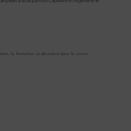
alier à la disparition capillaire et régénérer le
tion, la formation se déroulera dans le centre