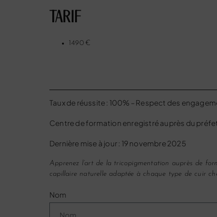
TARIF
1490 €
Taux de réussite : 100% – Respect des engagem
Centre de formation enregistré auprès du préf
Dernière mise à jour : 19 novembre 2025
Apprenez l’art de la tricopigmentation auprès de form
capillaire naturelle adaptée à chaque type de cuir 
Nom