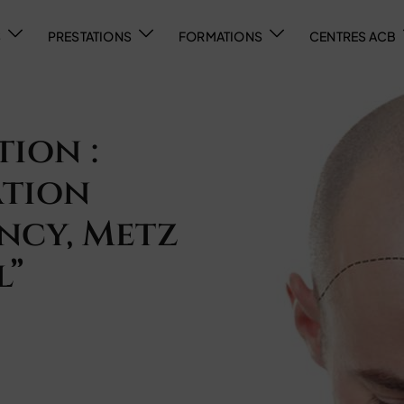
S
PRESTATIONS
FORMATIONS
CENTRES ACB
ion :
ation
ancy, Metz
l”