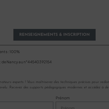
RENSEIGNEMENTS & INSCRIPTION
ents : 100%
et de Nancy au n°44540392154
ateurs experts ! Vous maîtriserez des techniques précises pour redon
chevelu. Recevez des supports pédagogiques modernes et accédez à des
Prénom