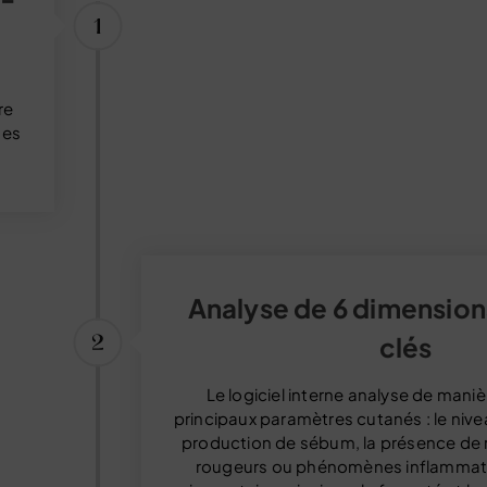
re
des
Analyse de 6 dimensio
clés
Le logiciel interne analyse de maniè
principaux paramètres cutanés : le nive
production de sébum, la présence de ri
rougeurs ou phénomènes inflammato