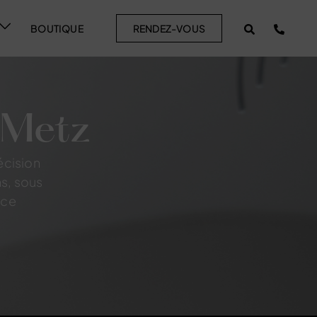
BOUTIQUE
RENDEZ-VOUS
 Metz
écision
s, sous
nce