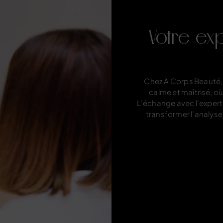
Votre ex
Chez À Corps Beauté,
calme et maîtrisé, o
L’échange avec l’expert
transformer l’analys