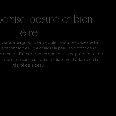
pertise beauté et bien-
être
 chaque diagnostic se déroule dans un espace dédié,
ù la technologie IOMA analyse la peau en profondeur.
e permet d’interpréter les données avec précision et de
e en solution sur mesure, immédiatement adaptée à la
réalité de la peau.