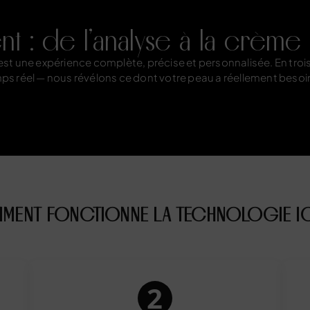
t : de l’analyse à la crème
t une expérience complète, précise et personnalisée. En troi
mps réel — nous révélons ce dont votre peau a réellement besoi
ENT FONCTIONNE LA TECHNOLOGIE I
2