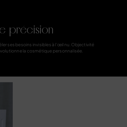
e précision
er ses besoins invisibles à l’œil nu. Objectivité
 révolutionne la cosmétique personnalisée.