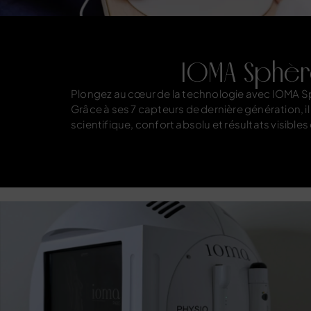
IOMA Sphèr
Plongez au cœur de la technologie avec IOMA Sph
Grâce à ses 7 capteurs de dernière génération, il 
scientifique, confort absolu et résultats visibl