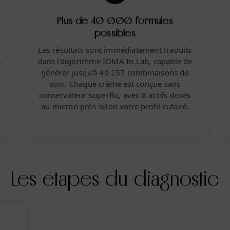
s
Plus de 40 000 formules
possibles
Les résultats sont immédiatement traduits
.
dans l’algorithme IOMA In.Lab, capable de
s
générer
jusqu’à 40 257 combinaisons
de
soin. Chaque crème est conçue sans
conservateur superflu, avec 8 actifs dosés
au micron près selon votre profil cutané.
Les étapes du diagnostic
i-