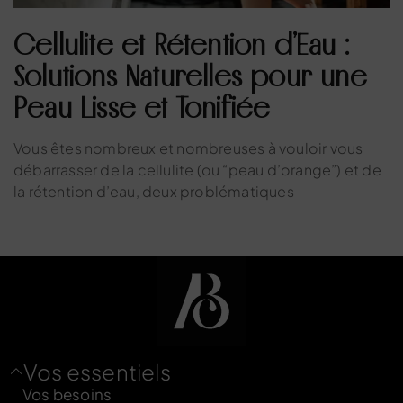
Cellulite et Rétention d’Eau :
Solutions Naturelles pour une
Peau Lisse et Tonifiée
Vous êtes nombreux et nombreuses à vouloir vous
débarrasser de la cellulite (ou “peau d’orange”) et de
la rétention d’eau, deux problématiques
Vos essentiels
Vos besoins