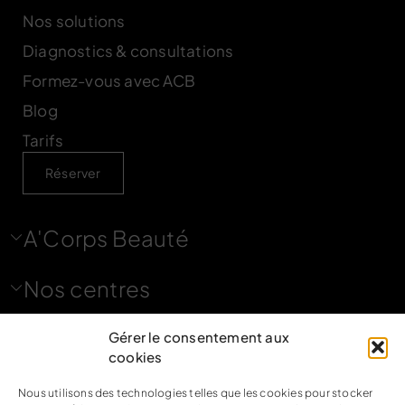
Nos solutions
Diagnostics & consultations
Formez-vous avec ACB
Blog
Tarifs
Réserver
A'Corps Beauté
Nos centres
Nous contacter
Gérer le consentement aux
cookies
Nous suivre
Nous utilisons des technologies telles que les cookies pour stocker