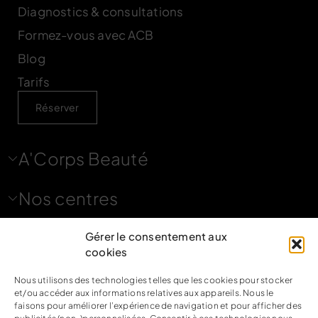
Diagnostics & consultations
Formez-vous avec ACB
Blog
Tarifs
Réserver
A'Corps Beauté
Nos centres
Nous contacter
Gérer le consentement aux
cookies
Nous utilisons des technologies telles que les cookies pour stocker
Nous suivre
et/ou accéder aux informations relatives aux appareils. Nous le
faisons pour améliorer l’expérience de navigation et pour afficher des