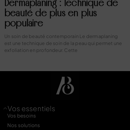
Dermaplaning : Technique de
beauté de plus en plus
populaire
Un soin de beauté contemporain Le dermaplaning
est une technique de soin de la peau qui permet une
exfoliation en profondeur. Cette
Vos essentiels
Vos besoins
Nos solutions