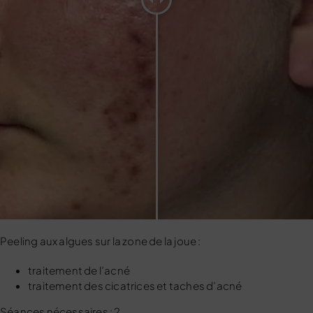
Peeling aux algues sur la zone de la joue :
traitement de l’acné
traitement des cicatrices et taches d’acné
Séances nécessaires : 2