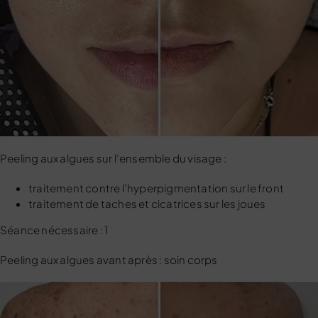
Peeling aux algues sur l’ensemble du visage :
traitement contre l’hyperpigmentation sur le front
traitement de taches et cicatrices sur les joues
Séance nécessaire : 1
Peeling aux algues avant après : soin corps