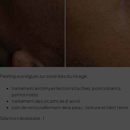
Peeling aux algues sur zone bas du visage :
traitement anti imperfections (taches, points blancs,
points noirs)
traitement des cicatrices d’acné
soin de renouvellement de la peau : texture et teint terne
Séance nécessaire : 1