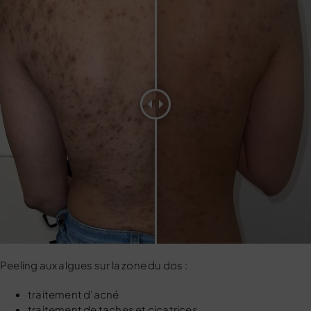
Peeling aux algues sur la zone du dos :
traitement d’acné
traitement de taches et cicatrices