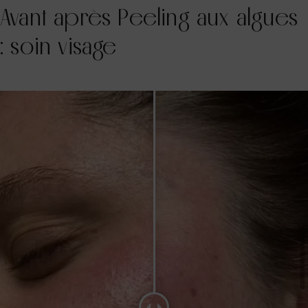
Avant après Peeling aux algues
: soin visage