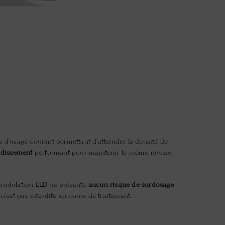
 d’usage courant permettant d’atteindre la densité de
idissement
performant pour maintenir le même niveau
tomodulation LED ne présente
aucun risque de surdosage
 n’est pas interdite en cours de traitement.