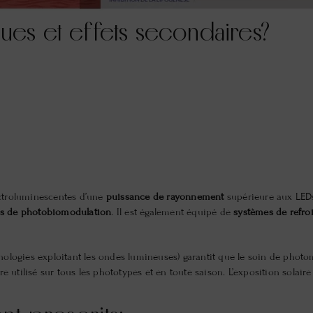
ques et effets secondaires?
ectroluminescentes d’une
puissance de rayonnement
supérieure aux LEDs
s de photobiomodulation
. Il est également équipé de
systèmes de refro
hnologies exploitant les ondes lumineuses) garantit que le soin de pho
re utilisé sur tous les phototypes et en toute saison. L’exposition solaire