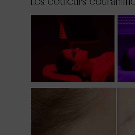
Les couleurs courammen