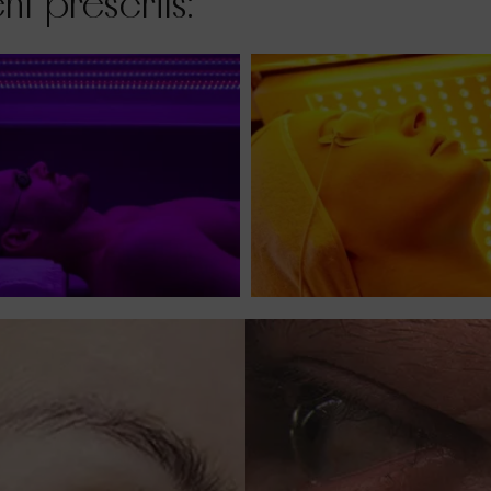
t prescrits: