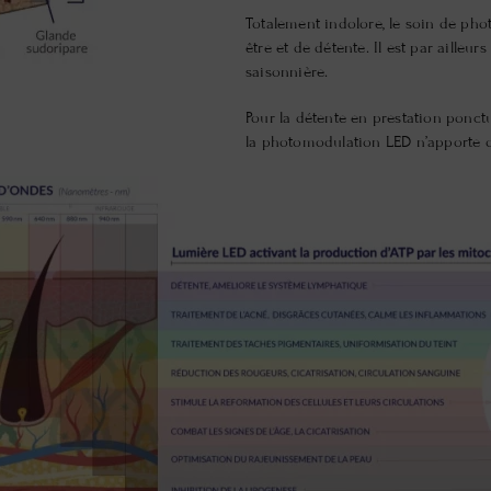
Totalement indolore, le soin de ph
être et de détente. Il est par ailleurs
saisonnière.
Pour la détente en prestation ponctu
la photomodulation LED n’apporte q