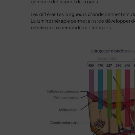
générale de l’aspect de la peau.
Les différentes
longueurs d’onde
permettent d
La
luminothérapie
permet ainsi de développer 
précision aux demandes spécifiques.