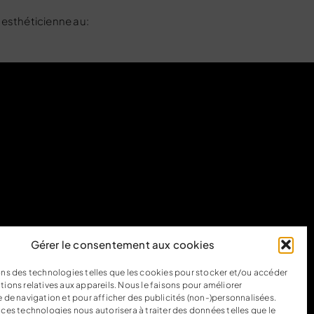
 esthéticienne
au:
Gérer le consentement aux cookies
ons des technologies telles que les cookies pour stocker et/ou accéder
tions relatives aux appareils. Nous le faisons pour améliorer
e de navigation et pour afficher des publicités (non-)personnalisées.
 ces technologies nous autorisera à traiter des données telles que le