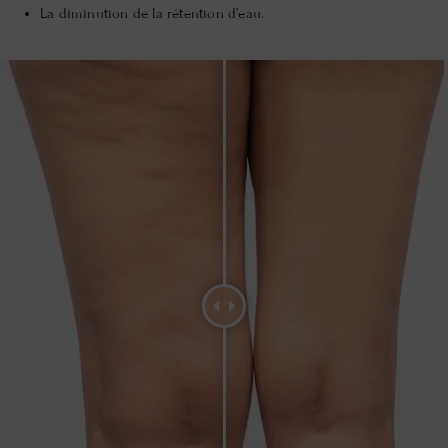
La diminution de la rétention d’eau.