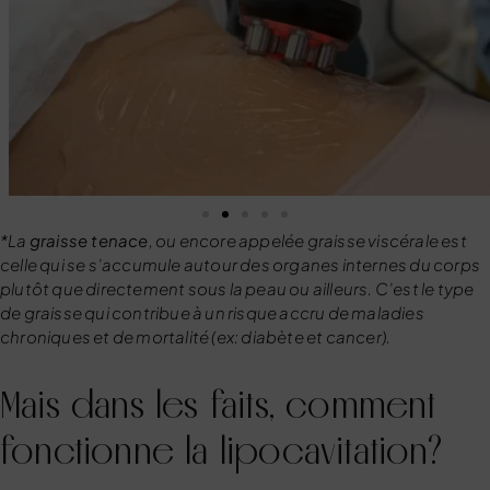
*La
graisse tenace
, ou encore appelée graisse viscérale est
celle qui se s’accumule autour des organes internes du corps
plutôt que directement sous la peau ou ailleurs. C’est le type
de graisse qui contribue à un risque accru de maladies
chroniques et de mortalité (ex: diabète et cancer).
Mais dans les faits, comment
fonctionne la lipocavitation?