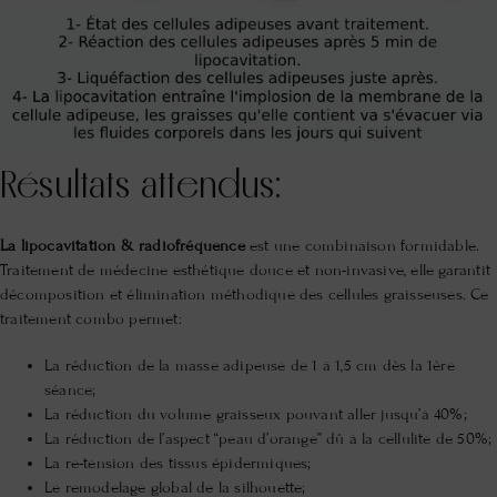
Résultats attendus:
La lipocavitation & radiofréquence
est une combinaison formidable.
Traitement de médecine esthétique douce et non-invasive, elle garantit
décomposition et élimination méthodique des cellules graisseuses. Ce
traitement combo permet:
La réduction de la masse adipeuse de 1 à 1,5 cm dès la 1ère
séance;
La réduction du volume graisseux pouvant aller jusqu’à 40%;
La réduction de l’aspect “peau d’orange” dû à la cellulite de 50%;
La re-tension des tissus épidermiques;
Le remodelage global de la silhouette;