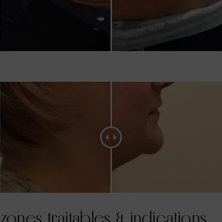
zones traitables & indications