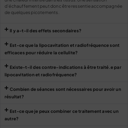
d’échauffement peut donc être ressentie accompagnée
de quelques picotements.
Il y a-t-il des effets secondaires?
Est-ce que la lipocavitation et radiofréquence sont
efficaces pour réduire la cellulite?
Existe-t-il des contre-indications à être traité.e par
lipocavitation et radiofréquence?
Combien de séances sont nécessaires pour avoir un
résultat?
Est-ce que je peux combiner ce traitement avec un
autre?