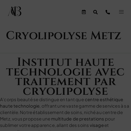
Cryolipolyse Metz
Institut haute
technologie avec
traitement par
cryolipolyse
A’corps beauté se distingue en tant que
centre esthétique
haute technologie
, offrant une vaste gamme de services à sa
clientèle. Notre établissement de soins, niché au centre de
Metz, vous propose une
multitude de prestations
pour
sublimer votre apparence, allant des soins
visage
et