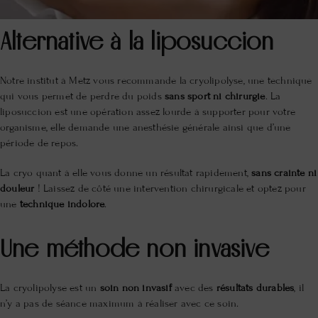
Alternative à la liposuccion
Notre institut à Metz vous recommande la cryolipolyse, une technique
qui vous permet de perdre du poids
sans sport ni chirurgie
. La
liposuccion est une opération assez lourde à supporter pour votre
organisme, elle demande une anesthésie générale ainsi que d’une
période de repos.
La cryo quant à elle vous donne un résultat rapidement,
sans crainte ni
douleur
! Laissez de côté une intervention chirurgicale et optez pour
une
technique indolore
.
Une méthode non invasive
La cryolipolyse est un
soin non invasif
avec des
résultats durables
, il
n’y a pas de séance maximum à réaliser avec ce soin.