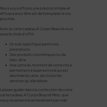
Nous vous offrons une solution simple et
efficace pour être sûr de faire plaisir à vos
proches.
Avec la carte cadeau A’Corps Beauté vous
avez le choix d’offrir :
Un soin spécifique parmi nos
prestations
Des produits cosmétiques ou de
bien-être
Une carte du montant de votre choix
permettant à la personne à qui est
destinée la carte, de choisir les
services qu’elle désire.
Laissez guider dans la confection de votre
carte cadeau A’Corps Beauté Metz, que
vous recevrez instantanément par mail.