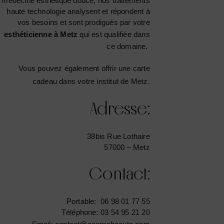
médecine esthétique douce, nos traitements
haute technologie analysent et répondent à
vos besoins et sont prodigués par votre
esthéticienne à Metz
qui est qualifiée dans
ce domaine.
Vous pouvez également offrir une
carte
cadeau dans votre institut de Metz
.
Adresse:
38bis Rue Lothaire
57000 – Metz
Contact:
Portable: 06 98 01 77 55
Téléphone: 03 54 95 21 20