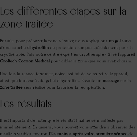
Les différentes étapes sur la
zone traitée
Ensuite, pour préparer la zone à traiter, nous appliquons
un gel
suivi
d’une couche
d’hydrofilm
de protection conçue spécialement pour la
cryothérapie. Puis notre centre expert en cryothérapie utilise l’appareil
Cooltech Cocoon Medical
pour cibler la zone que vous avez choisie.
Une fois la séance terminée, notre institut de soins retire l’appareil,
ainsi que tout excès de gel et d’hydrofilm. Ensuite un
massage
sur la
zone traitée
sera réalisé pour favoriser la récupération.
Les résultats
Il est important de noter que le résultat final ne se manifeste pas
immédiatement. En général, vous pouvez vous attendre à observer des
résultats visibles environ
12 semaines après votre première séance
de