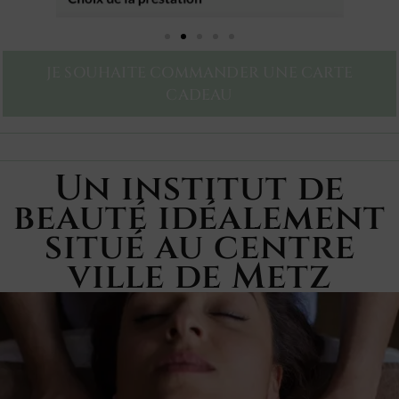
JE SOUHAITE COMMANDER UNE CARTE
CADEAU
Un institut de
beauté idéalement
situé au centre
ville de Metz