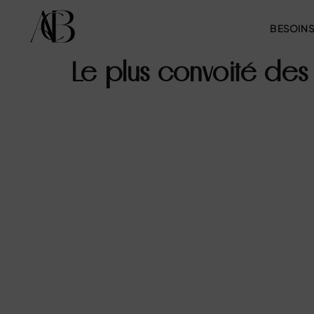
BESOIN
Le plus convoité des 