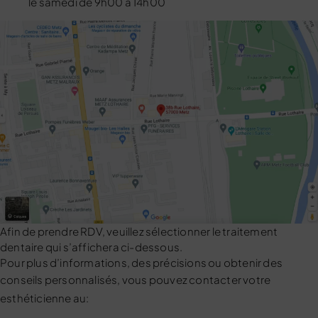
le samedi de 9h00 à 14h00
Afin de prendre RDV, veuillez sélectionner le traitement
dentaire qui s’affichera ci-dessous.
Pour plus d’informations, des précisions ou obtenir des
conseils personnalisés, vous pouvez contacter
votre
esthéticienne
au: