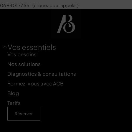
06 98 01 77 55 - (cliquez pour appeler)
Vos essentiels
Vos besoins
Nos solutions
Diagnostics & consultations
Formez-vous avec ACB
Blog
Tarifs
Réserver